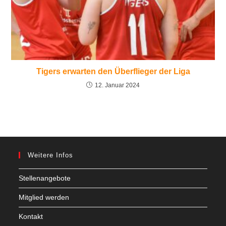
Tigers erwarten den Überflieger der Liga
12. Januar 2024
Weitere Infos
Stellenangebote
Mitglied werden
Kontakt