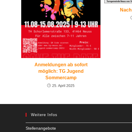
Nach
Anmeldungen ab sofort
möglich: TG Jugend
Sommercamp
25. April 2025
Weitere Infos
Stellenangebote