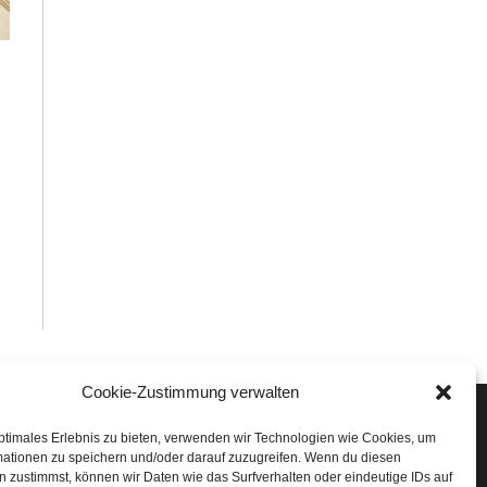
Cookie-Zustimmung verwalten
Veranstaltungen
ptimales Erlebnis zu bieten, verwenden wir Technologien wie Cookies, um
mationen zu speichern und/oder darauf zuzugreifen. Wenn du diesen
öffner Run
 zustimmst, können wir Daten wie das Surfverhalten oder eindeutige IDs auf