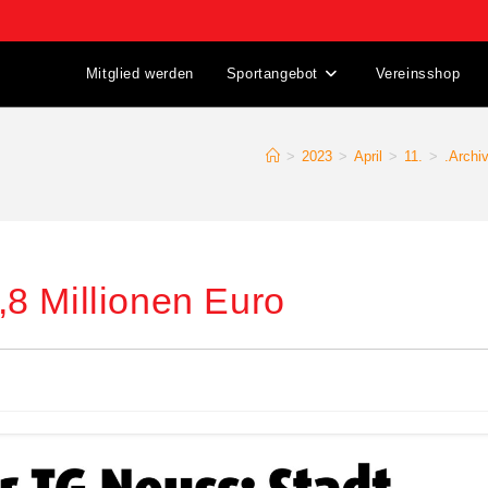
Mitglied werden
Sportangebot
Vereinsshop
>
2023
>
April
>
11.
>
.Archi
4,8 Millionen Euro