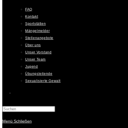
FAQ
Kontakt
Sportstätten
Mängelmelder
Stellenangebote
Über uns
Unser Vorstand
Unser Team
Jugend
Übungsleitende
Sexualisierte Gewalt
Website-
Suche
Menü
Schließen
umschalten