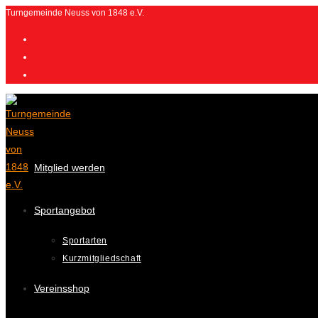
Zum
Turngemeinde Neuss von 1848 e.V.
Inhalt
springen
Mitglied werden
Sportangebot
Sportarten
Kurzmitgliedschaft
Vereinsshop