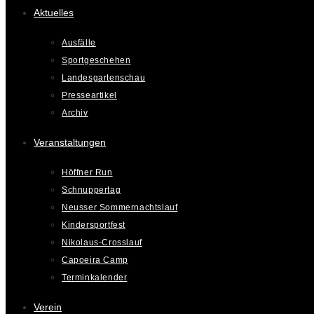
Aktuelles
Ausfälle
Sportgeschehen
Landesgartenschau
Presseartikel
Archiv
Veranstaltungen
Höffner Run
Schnuppertag
Neusser Sommernachtslauf
Kindersportfest
Nikolaus-Crosslauf
Capoeira Camp
Terminkalender
Verein