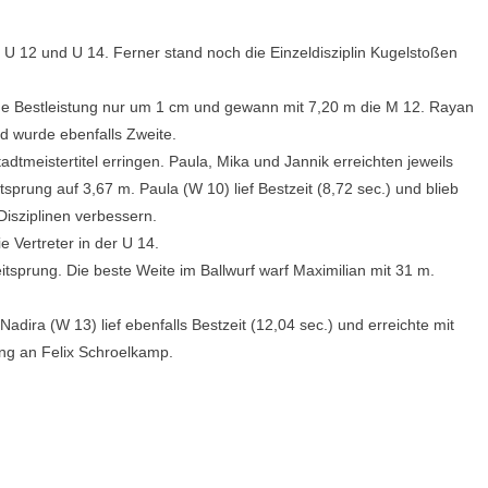
 U 12 und U 14. Ferner stand noch die Einzeldisziplin Kugelstoßen
ine Bestleistung nur um 1 cm und gewann mit 7,20 m die M 12. Rayan
d wurde ebenfalls Zweite.
tmeistertitel erringen. Paula, Mika und Jannik erreichten jeweils
sprung auf 3,67 m. Paula (W 10) lief Bestzeit (8,72 sec.) und blieb
Disziplinen verbessern.
 Vertreter in der U 14.
itsprung. Die beste Weite im Ballwurf warf Maximilian mit 31 m.
adira (W 13) lief ebenfalls Bestzeit (12,04 sec.) und erreichte mit
ing an Felix Schroelkamp.
z