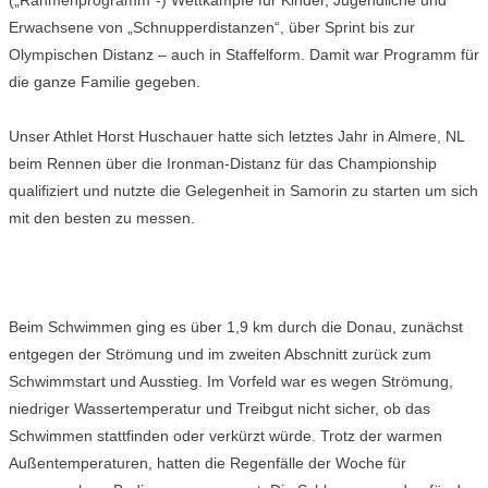
(„Rahmenprogramm“-) Wettkämpfe für Kinder, Jugendliche und
Erwachsene von „Schnupperdistanzen“, über Sprint bis zur
Olympischen Distanz – auch in Staffelform. Damit war Programm für
die ganze Familie gegeben.
Unser Athlet Horst Huschauer hatte sich letztes Jahr in Almere, NL
beim Rennen über die Ironman-Distanz für das Championship
qualifiziert und nutzte die Gelegenheit in Samorin zu starten um sich
mit den besten zu messen.
Beim Schwimmen ging es über 1,9 km durch die Donau, zunächst
entgegen der Strömung und im zweiten Abschnitt zurück zum
Schwimmstart und Ausstieg. Im Vorfeld war es wegen Strömung,
niedriger Wassertemperatur und Treibgut nicht sicher, ob das
Schwimmen stattfinden oder verkürzt würde. Trotz der warmen
Außentemperaturen, hatten die Regenfälle der Woche für