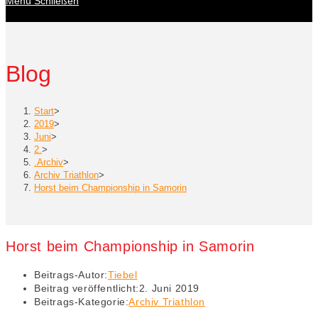
Menü
Schließen
Blog
Start
>
2019
>
Juni
>
2.
>
.Archiv
>
Archiv Triathlon
>
Horst beim Championship in Samorin
Horst beim Championship in Samorin
Beitrags-Autor:
Tiebel
Beitrag veröffentlicht:
2. Juni 2019
Beitrags-Kategorie:
Archiv Triathlon