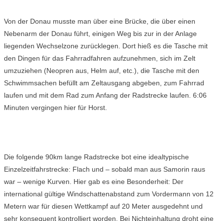
Von der Donau musste man über eine Brücke, die über einen
Nebenarm der Donau führt, einigen Weg bis zur in der Anlage
liegenden Wechselzone zurücklegen. Dort hieß es die Tasche mit
den Dingen für das Fahrradfahren aufzunehmen, sich im Zelt
umzuziehen (Neopren aus, Helm auf, etc.), die Tasche mit den
Schwimmsachen befüllt am Zeltausgang abgeben, zum Fahrrad
laufen und mit dem Rad zum Anfang der Radstrecke laufen. 6:06
Minuten vergingen hier für Horst.
Die folgende 90km lange Radstrecke bot eine idealtypische
Einzelzeitfahrstrecke: Flach und – sobald man aus Samorin raus
war – wenige Kurven. Hier gab es eine Besonderheit: Der
international gültige Windschattenabstand zum Vordermann von 12
Metern war für diesen Wettkampf auf 20 Meter ausgedehnt und
sehr konsequent kontrolliert worden. Bei Nichteinhaltung droht eine