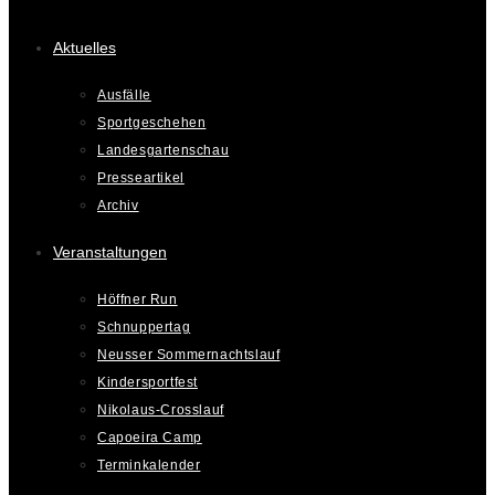
Aktuelles
Ausfälle
Sportgeschehen
Landesgartenschau
Presseartikel
Archiv
Veranstaltungen
Höffner Run
Schnuppertag
Neusser Sommernachtslauf
Kindersportfest
Nikolaus-Crosslauf
Capoeira Camp
Terminkalender