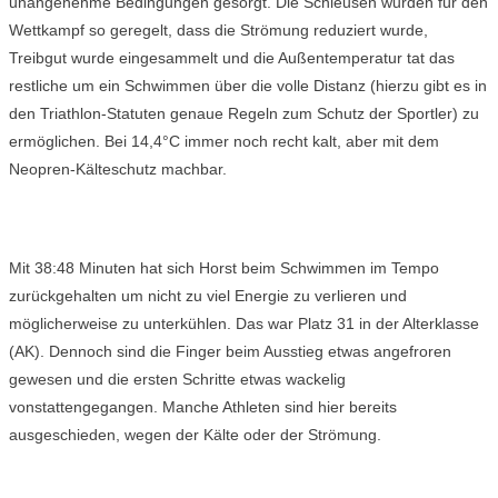
unangenehme Bedingungen gesorgt. Die Schleusen wurden für den
Wettkampf so geregelt, dass die Strömung reduziert wurde,
Treibgut wurde eingesammelt und die Außentemperatur tat das
restliche um ein Schwimmen über die volle Distanz (hierzu gibt es in
den Triathlon-Statuten genaue Regeln zum Schutz der Sportler) zu
ermöglichen. Bei 14,4°C immer noch recht kalt, aber mit dem
Neopren-Kälteschutz machbar.
Mit 38:48 Minuten hat sich Horst beim Schwimmen im Tempo
zurückgehalten um nicht zu viel Energie zu verlieren und
möglicherweise zu unterkühlen. Das war Platz 31 in der Alterklasse
(AK). Dennoch sind die Finger beim Ausstieg etwas angefroren
gewesen und die ersten Schritte etwas wackelig
vonstattengegangen. Manche Athleten sind hier bereits
ausgeschieden, wegen der Kälte oder der Strömung.