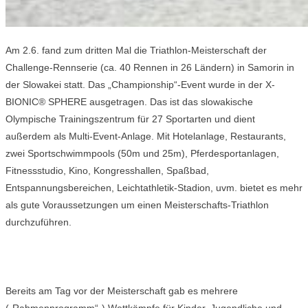
Am 2.6. fand zum dritten Mal die Triathlon-Meisterschaft der
Challenge-Rennserie (ca. 40 Rennen in 26 Ländern) in Samorin in
der Slowakei statt. Das „Championship“-Event wurde in der X-
BIONIC® SPHERE ausgetragen. Das ist das slowakische
Olympische Trainingszentrum für 27 Sportarten und dient
außerdem als Multi-Event-Anlage. Mit Hotelanlage, Restaurants,
zwei Sportschwimmpools (50m und 25m), Pferdesportanlagen,
Fitnessstudio, Kino, Kongresshallen, Spaßbad,
Entspannungsbereichen, Leichtathletik-Stadion, uvm. bietet es mehr
als gute Voraussetzungen um einen Meisterschafts-Triathlon
durchzuführen.
Bereits am Tag vor der Meisterschaft gab es mehrere