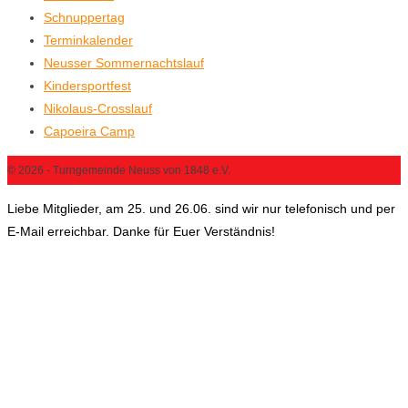
Schnuppertag
Terminkalender
Neusser Sommernachtslauf
Kindersportfest
Nikolaus-Crosslauf
Capoeira Camp
© 2026 - Turngemeinde Neuss von 1848 e.V.
Liebe Mitglieder, am 25. und 26.06. sind wir nur telefonisch und per
E-Mail erreichbar. Danke für Euer Verständnis!