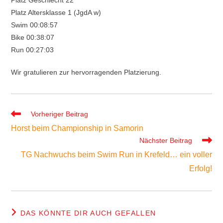
Platz Geschlecht 22
Platz Altersklasse 1 (JgdA w)
Swim 00:08:57
Bike 00:38:07
Run 00:27:03
Wir gratulieren zur hervorragenden Platzierung.
Weitere
Vorheriger Beitrag
Artikel
Horst beim Championship in Samorin
ansehen
Nächster Beitrag
TG Nachwuchs beim Swim Run in Krefeld… ein voller
Erfolg!
DAS KÖNNTE DIR AUCH GEFALLEN