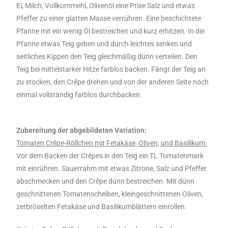
Ei, Milch, Vollkornmehl, Olivenöl eine Prise Salz und etwas
Pfeffer zu einer glatten Masse verrühren. Eine beschichtete
Pfanne mit ein wenig Öl bestreichen und kurz erhitzen. In die
Pfanne etwas Teig geben und durch leichtes senken und
seitliches Kippen den Teig gleichmäßig dünn verteilen. Den
Teig bei mittelstarker Hitze farblos backen. Fängt der Teig an
zu stocken, den Crêpe drehen und von der anderen Seite noch
einmal vollständig farblos durchbacken.
Zubereitung der abgebildeten Variation:
Tomaten Crêpe-Röllchen mit Fetakäse, Oliven, und Basilikum:
Vor dem Backen der Crêpes in den Teig ein TL Tomatenmark
mit einrühren. Sauerrahm mit etwas Zitrone, Salz und Pfeffer
abschmecken und den Crêpe dünn bestreichen. Mit dünn
geschnittenen Tomatenscheiben, kleingeschnittenen Oliven,
zerbröselten Fetakäse und Basilikumblättern einrollen.