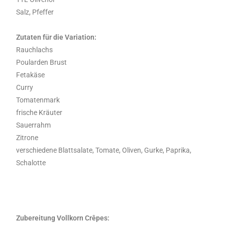
Salz, Pfeffer
Zutaten für die Variation:
Rauchlachs
Poularden Brust
Fetakäse
Curry
Tomatenmark
frische Kräuter
Sauerrahm
Zitrone
verschiedene Blattsalate, Tomate, Oliven, Gurke, Paprika,
Schalotte
Zubereitung Vollkorn Crêpes: