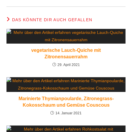
DAS KÖNNTE DIR AUCH GEFALLEN
vegetarische Lauch-Quiche mit
Zitronensauerrahm
29. April 2021
Marinierte Thymianpoularde, Zitronegrass-
Kokosschaum und Gemüse Couscous
14. Januar 2021