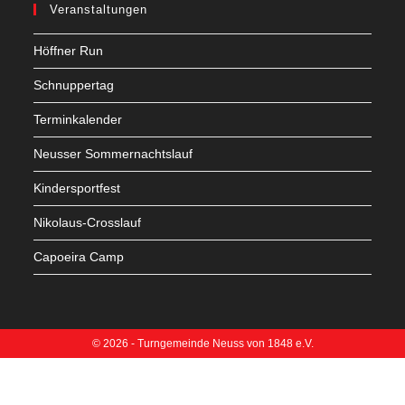
Veranstaltungen
Höffner Run
Schnuppertag
Terminkalender
Neusser Sommernachtslauf
Kindersportfest
Nikolaus-Crosslauf
Capoeira Camp
© 2026 - Turngemeinde Neuss von 1848 e.V.