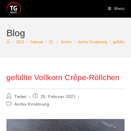
Menü
Blog
>
2021
>
Februar
>
25.
>
.Archiv
>
Archiv Ernährung
>
gefüllte V
gefüllte Vollkorn Crêpe-Röllchen
Tiebel
25. Februar 2021
Archiv Ernährung