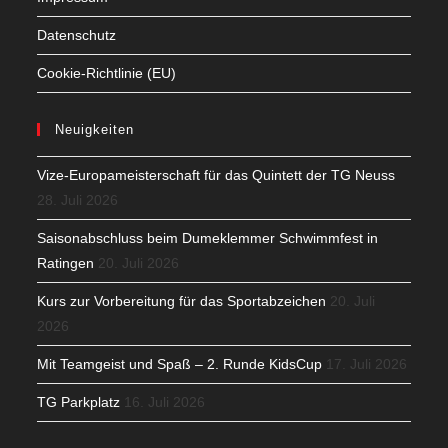
Datenschutz
Cookie-Richtlinie (EU)
Neuigkeiten
Vize-Europameisterschaft für das Quintett der TG Neuss
28. Juli 2026
Saisonabschluss beim Dumeklemmer Schwimmfest in
Ratingen
20. Juli 2026
Kurs zur Vorbereitung für das Sportabzeichen
20. Juli
2026
Mit Teamgeist und Spaß – 2. Runde KidsCup
17. Juli 2026
TG Parkplatz
16. Juli 2026