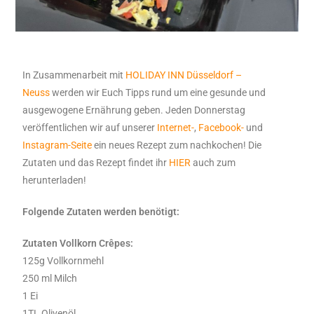
In Zusammenarbeit mit
HOLIDAY INN Düsseldorf –
Neuss
werden wir Euch Tipps rund um eine gesunde und
ausgewogene Ernährung geben. Jeden Donnerstag
veröffentlichen wir auf unserer
Internet-
,
Facebook-
und
Instagram-Seite
ein neues Rezept zum nachkochen! Die
Zutaten und das Rezept findet ihr
HIER
auch zum
herunterladen!
Folgende Zutaten werden benötigt:
Zutaten Vollkorn Crêpes:
125g Vollkornmehl
250 ml Milch
1 Ei
1TL Olivenöl