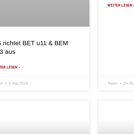
WEITER LESEN 
 richtet BET u11 & BEM
3 aus
TER LESEN »
el
6. Mai 2024
Tiebel
24. Ap