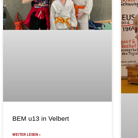
BEM u13 in Velbert
WEITER LESEN »