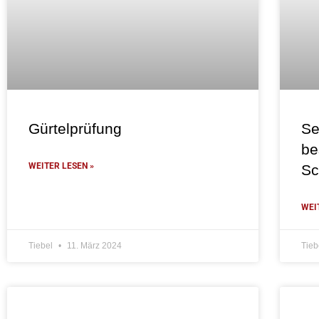
Gürtelprüfung
Se
be
WEITER LESEN »
Sc
WEI
Tiebel
11. März 2024
Tieb