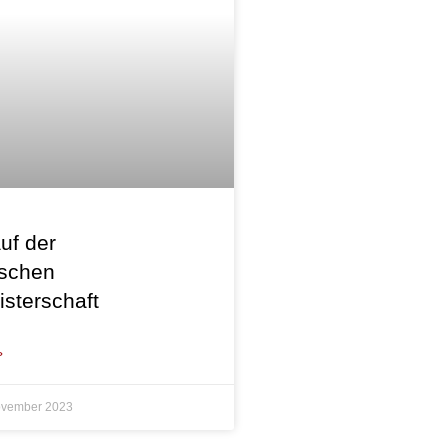
auf der
schen
sterschaft
»
ovember 2023