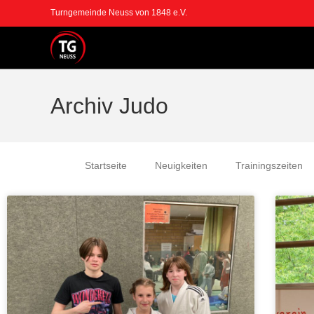
Turngemeinde Neuss von 1848 e.V.
Archiv Judo
Startseite
Neuigkeiten
Trainingszeiten