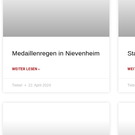
Medaillenregen in Nievenheim
St
WEITER LESEN »
WEI
Tiebel
22. April 2024
Tieb