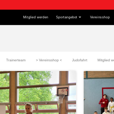
Mitglied werden
Sportangebot
Vereinsshop
Trainerteam
> Vereinsshop <
Judofahrt
Mitglied 