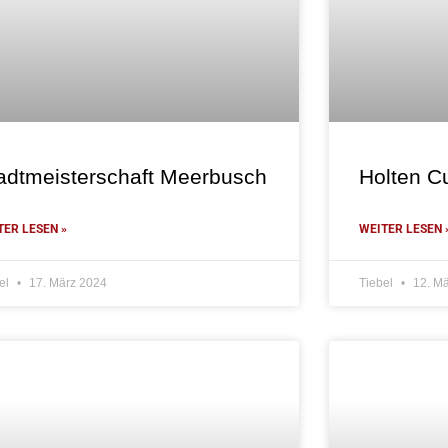
adtmeisterschaft Meerbusch
Holten C
TER LESEN »
WEITER LESEN 
el
17. März 2024
Tiebel
12. Mä