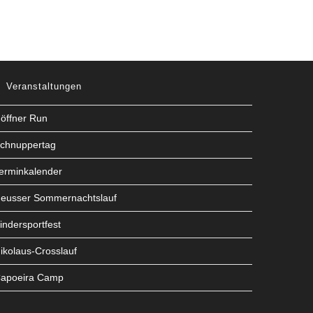
Veranstaltungen
öffner Run
chnuppertag
erminkalender
eusser Sommernachtslauf
indersportfest
ikolaus-Crosslauf
apoeira Camp