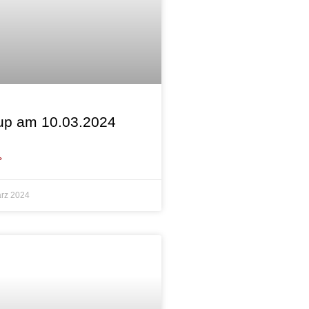
up am 10.03.2024
»
rz 2024