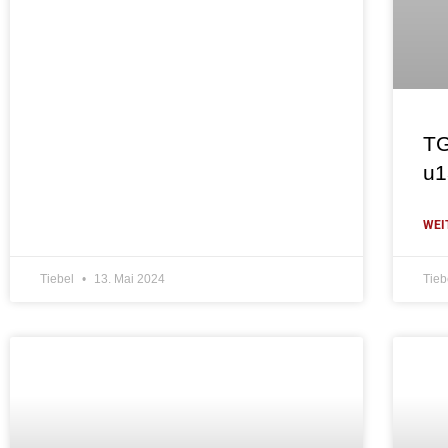
TG
u1
WEI
Tiebel
13. Mai 2024
Tieb