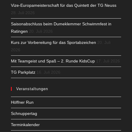
Vize-Europameisterschaft für das Quintett der TG Neuss
28. Juli 2026
Saisonabschluss beim Dumeklemmer Schwimmfest in
Ratingen
20. Juli 2026
Kurs zur Vorbereitung für das Sportabzeichen
20. Juli
2026
Mit Teamgeist und Spaß – 2. Runde KidsCup
17. Juli 2026
TG Parkplatz
16. Juli 2026
Veranstaltungen
Höffner Run
Schnuppertag
Terminkalender