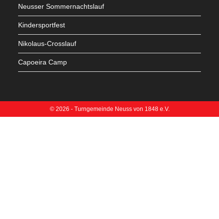
Neusser Sommernachtslauf
Kindersportfest
Nikolaus-Crosslauf
Capoeira Camp
© 2026 - Turngemeinde Neuss von 1848 e.V.