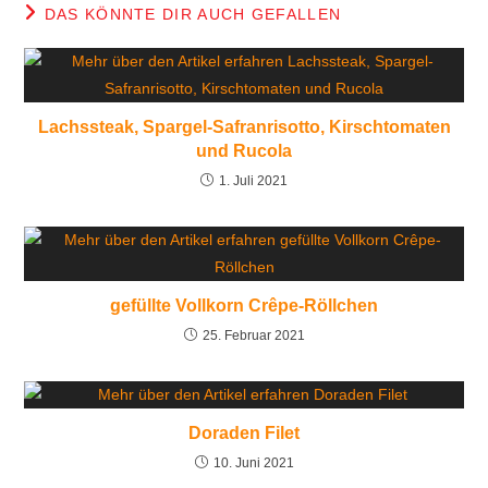
DAS KÖNNTE DIR AUCH GEFALLEN
Lachssteak, Spargel-Safranrisotto, Kirschtomaten
und Rucola
1. Juli 2021
gefüllte Vollkorn Crêpe-Röllchen
25. Februar 2021
Doraden Filet
10. Juni 2021