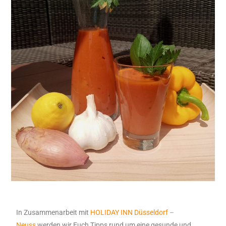
In Zusammenarbeit mit
HOLIDAY INN Düsseldorf –
Neuss
werden wir Euch Tipps rund um eine gesunde und