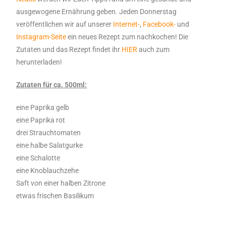
ausgewogene Ernährung geben. Jeden Donnerstag
veröffentlichen wir auf unserer
Internet-
,
Facebook-
und
Instagram-Seite
ein neues Rezept zum nachkochen! Die
Zutaten und das Rezept findet ihr
HIER
auch zum
herunterladen!
Zutaten für ca. 500ml:
eine Paprika gelb
eine Paprika rot
drei Strauchtomaten
eine halbe Salatgurke
eine Schalotte
eine Knoblauchzehe
Saft von einer halben Zitrone
etwas frischen Basilikum