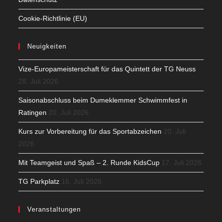
Cookie-Richtlinie (EU)
Neuigkeiten
Vize-Europameisterschaft für das Quintett der TG Neuss
28. Juli 2026
Saisonabschluss beim Dumeklemmer Schwimmfest in
Ratingen
20. Juli 2026
Kurs zur Vorbereitung für das Sportabzeichen
20. Juli
2026
Mit Teamgeist und Spaß – 2. Runde KidsCup
17. Juli 2026
TG Parkplatz
16. Juli 2026
Veranstaltungen