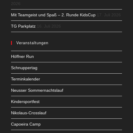
2026
Mit Teamgeist und Spaß – 2. Runde KidsCup
17. Juli 2026
TG Parkplatz
16. Juli 2026
Veranstaltungen
Höffner Run
Schnuppertag
Terminkalender
Neusser Sommernachtslauf
Kindersportfest
Nikolaus-Crosslauf
Capoeira Camp