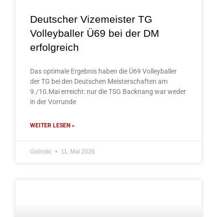
Deutscher Vizemeister TG
Volleyballer Ü69 bei der DM
erfolgreich
Das optimale Ergebnis haben die Ü69 Volleyballer
der TG bei den Deutschen Meisterschaften am
9./10.Mai erreicht: nur die TSG Backnang war weder
in der Vorrunde
WEITER LESEN »
Golinski
11. Mai 2026