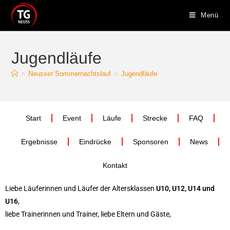
Menü
Jugendläufe
>
Neusser Sommernachtslauf
>
Jugendläufe
Start
Event
Läufe
Strecke
FAQ
Ergebnisse
Eindrücke
Sponsoren
News
Kontakt
Liebe Läuferinnen und Läufer der Altersklassen
U10, U12, U14 und
U16
,
liebe Trainerinnen und Trainer, liebe Eltern und Gäste,