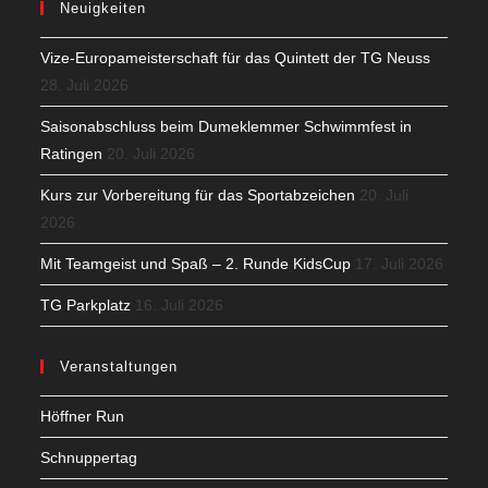
Neuigkeiten
Vize-Europameisterschaft für das Quintett der TG Neuss
28. Juli 2026
Saisonabschluss beim Dumeklemmer Schwimmfest in
Ratingen
20. Juli 2026
Kurs zur Vorbereitung für das Sportabzeichen
20. Juli
2026
Mit Teamgeist und Spaß – 2. Runde KidsCup
17. Juli 2026
TG Parkplatz
16. Juli 2026
Veranstaltungen
Höffner Run
Schnuppertag