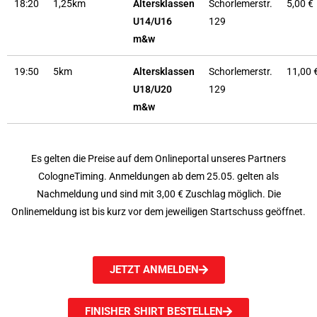
18:20
1,25km
Altersklassen
Schorlemerstr.
5,00 €
U14/U16
129
m&w
19:50
5km
Altersklassen
Schorlemerstr.
11,00 
U18/U20
129
m&w
Es gelten die Preise auf dem Onlineportal unseres Partners
CologneTiming. Anmeldungen ab dem 25.05. gelten als
Nachmeldung und sind mit 3,00 € Zuschlag möglich. Die
Onlinemeldung ist bis kurz vor dem jeweiligen Startschuss geöffnet.
JETZT ANMELDEN
FINISHER SHIRT BESTELLEN