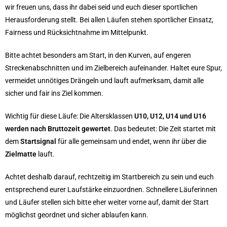
wir freuen uns, dass ihr dabei seid und euch dieser sportlichen
Herausforderung stellt. Bei allen Läufen stehen sportlicher Einsatz,
Fairness und Rücksichtnahme im Mittelpunkt.
Bitte achtet besonders am Start, in den Kurven, auf engeren
Streckenabschnitten und im Zielbereich aufeinander. Haltet eure Spur,
vermeidet unnötiges Drängeln und lauft aufmerksam, damit alle
sicher und fair ins Ziel kommen.
Wichtig für diese Läufe:
Die Altersklassen
U10, U12, U14 und U16
werden nach Bruttozeit gewertet
. Das bedeutet: Die Zeit startet mit
dem
Startsignal
für alle gemeinsam und endet, wenn ihr über die
Zielmatte
lauft.
Achtet deshalb darauf, rechtzeitig im Startbereich zu sein und euch
entsprechend eurer Laufstärke einzuordnen. Schnellere Läuferinnen
und Läufer stellen sich bitte eher weiter vorne auf, damit der Start
möglichst geordnet und sicher ablaufen kann.