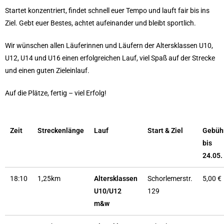
Startet konzentriert, findet schnell euer Tempo und lauft fair bis ins
Ziel. Gebt euer Bestes, achtet aufeinander und bleibt sportlich.
Wir wünschen allen Läuferinnen und Läufern der Altersklassen U10,
U12, U14 und U16 einen erfolgreichen Lauf, viel Spaß auf der Strecke
und einen guten Zieleinlauf.
Auf die Plätze, fertig – viel Erfolg!
Zeit
Streckenlänge
Lauf
Start & Ziel
Gebüh
bis
24.05.
18:10
1,25km
Altersklassen
Schorlemerstr.
5,00 €
U10/U12
129
m&w