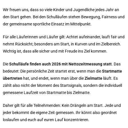
Wir freuen uns, dass so viele Kinder und Jugendliche jedes Jahr an
den Start gehen. Bei den Schulläufen stehen Bewegung, Fairness und
der gemeinsame sportliche Einsatz im Mittelpunkt.
Für alle Läuferinnen und Läufer gilt: Achtet aufeinander, lauft fair und
nehmt Rücksicht; besonders am Start, in Kurven und im Zielbereich.
Wichtig ist, dass alle sicher und mit Freude ins Ziel kommen.
Die
Schulläufe finden auch 2026 mit Nettozeitmessung statt
. Das
bedeutet: Die persönliche Zeit startet erst, wenn man die
Startmatte
übertreten
hat, und endet, wenn man über die
Zielmatte
läuft. Es
zählt also nicht der Moment des Startsignals, sondern die individuell
gemessene Laufzeit von Startmatte bis Zielmatte.
Daher gilt für alle Teilnehmenden: Kein Drängeln am Start. Jede und
jeder bekommt die eigene Zeit gemessen. Ihr könnt also geordnet
loslaufen und euch auf euren Lauf konzentrieren.