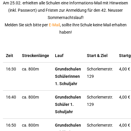
Am 25.02. erhielten alle Schulen eine Informations-Mail mit Hinweisen
(inkl. Passwort) und Fristen zur Anmeldung für den 42. Neusser
Sommernachtslauf!
Melden Sie sich bitte per
E-Mail
, sollte Ihre Schule keine Mail erhalten
haben!
Zeit
Streckenlänge
Lauf
Start & Ziel
Start
16:30
ca. 800m
Grundschulen
Schorlemerstr.
4,00 €
Schülerinnen
129
1. Schuljahr
16:40
ca. 800m
Grundschulen
Schorlemerstr.
4,00 €
Schüler 1.
129
Schuljahr
16:50
ca. 800m
Grundschulen
Schorlemerstr.
4,00 €