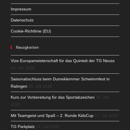
Impressum
Datenschutz
Cookie-Richtlinie (EU)
Neuigkeiten
Vize-Europameisterschaft für das Quintett der TG Neuss
28. Juli 2026
Saisonabschluss beim Dumeklemmer Schwimmfest in
Ratingen
20. Juli 2026
Kurs zur Vorbereitung für das Sportabzeichen
20. Juli
2026
Mit Teamgeist und Spaß – 2. Runde KidsCup
17. Juli 2026
TG Parkplatz
16. Juli 2026