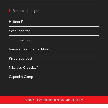
Veranstaltungen
Höffner Run
Schnuppertag
Terminkalender
Neusser Sommernachtslauf
Kindersportfest
Nikolaus-Crosslauf
Capoeira Camp
© 2026 - Turngemeinde Neuss von 1848 e.V.