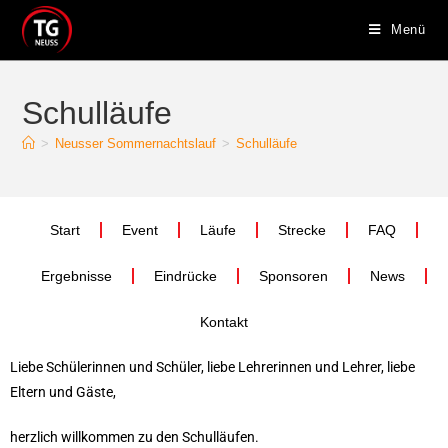
Menü
Schulläufe
>
Neusser Sommernachtslauf
>
Schulläufe
Start
Event
Läufe
Strecke
FAQ
Ergebnisse
Eindrücke
Sponsoren
News
Kontakt
Liebe Schülerinnen und Schüler,
liebe Lehrerinnen und Lehrer,
liebe
Eltern und Gäste,
herzlich willkommen zu den Schulläufen.