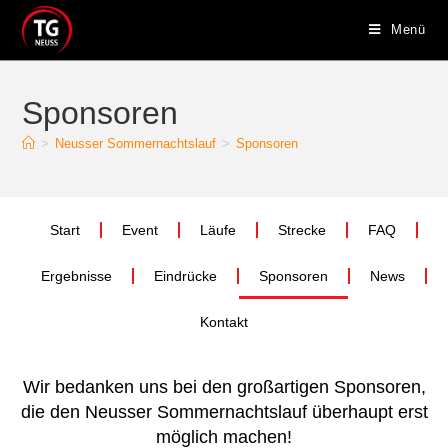
Menü
Sponsoren
>
Neusser Sommernachtslauf
>
Sponsoren
Start
Event
Läufe
Strecke
FAQ
Ergebnisse
Eindrücke
Sponsoren
News
Kontakt
Wir bedanken uns bei den großartigen Sponsoren,
die den Neusser Sommernachtslauf überhaupt erst
möglich machen!