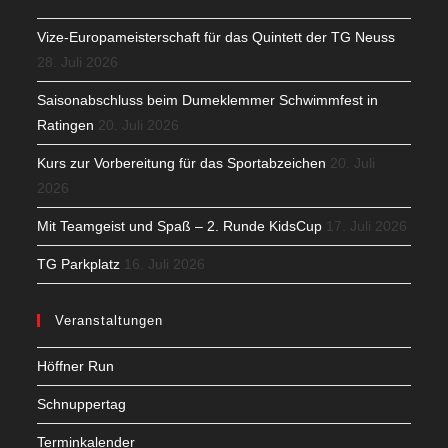
Vize-Europameisterschaft für das Quintett der TG Neuss
28. Juli 2026
Saisonabschluss beim Dumeklemmer Schwimmfest in
Ratingen
20. Juli 2026
Kurs zur Vorbereitung für das Sportabzeichen
20. Juli
2026
Mit Teamgeist und Spaß – 2. Runde KidsCup
17. Juli 2026
TG Parkplatz
16. Juli 2026
Veranstaltungen
Höffner Run
Schnuppertag
Terminkalender